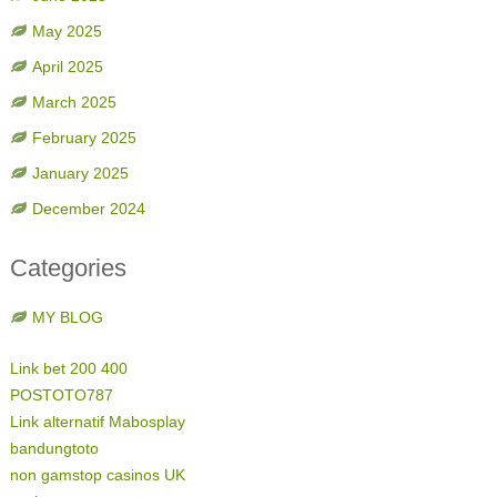
May 2025
April 2025
March 2025
February 2025
January 2025
December 2024
Categories
MY BLOG
Link bet 200 400
POSTOTO787
Link alternatif Mabosplay
bandungtoto
non gamstop casinos UK