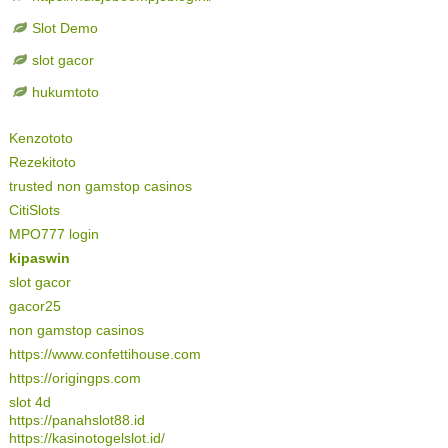
Slot Demo
slot gacor
hukumtoto
Kenzototo
Rezekitoto
trusted non gamstop casinos
CitiSlots
MPO777 login
kipaswin
slot gacor
gacor25
non gamstop casinos
https://www.confettihouse.com
https://origingps.com
slot 4d
https://panahslot88.id
https://kasinotogelslot.id/