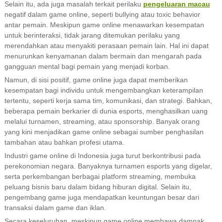
Selain itu, ada juga masalah terkait perilaku
pengeluaran macau
negatif dalam game online, seperti bullying atau toxic behavior
antar pemain. Meskipun game online menawarkan kesempatan
untuk berinteraksi, tidak jarang ditemukan perilaku yang
merendahkan atau menyakiti perasaan pemain lain. Hal ini dapat
menurunkan kenyamanan dalam bermain dan mengarah pada
gangguan mental bagi pemain yang menjadi korban.
Namun, di sisi positif, game online juga dapat memberikan
kesempatan bagi individu untuk mengembangkan keterampilan
tertentu, seperti kerja sama tim, komunikasi, dan strategi. Bahkan,
beberapa pemain berkarier di dunia esports, menghasilkan uang
melalui turnamen, streaming, atau sponsorship. Banyak orang
yang kini menjadikan game online sebagai sumber penghasilan
tambahan atau bahkan profesi utama.
Industri game online di Indonesia juga turut berkontribusi pada
perekonomian negara. Banyaknya turnamen esports yang digelar,
serta perkembangan berbagai platform streaming, membuka
peluang bisnis baru dalam bidang hiburan digital. Selain itu,
pengembang game juga mendapatkan keuntungan besar dari
transaksi dalam game dan iklan.
Secara keseluruhan, meskipun game online membawa dampak