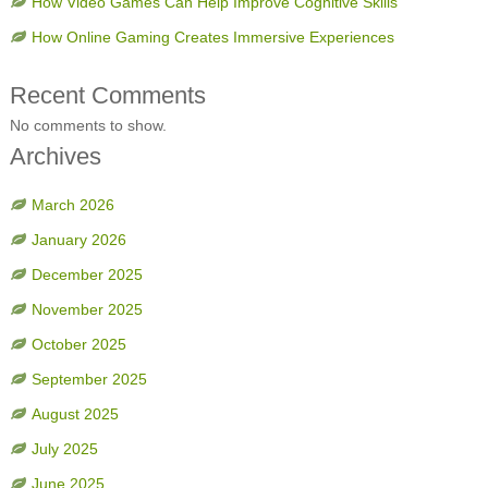
How Video Games Can Help Improve Cognitive Skills
How Online Gaming Creates Immersive Experiences
Recent Comments
No comments to show.
Archives
March 2026
January 2026
December 2025
November 2025
October 2025
September 2025
August 2025
July 2025
June 2025