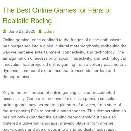
The Best Online Games for Fans of
Realistic Racing
June 22, 2025
admin
Online gaming, once confined to the fringes of niche enthusiasts,
has burgeoned into a global cultural metamorphosis, reshaping the
way we perceive entertainment, connectivity, and technology. The
amalgamation of accessibility, social interactivity, and technological
innovation has propelled online gaming from a solitary pastime to a
dynamic, communal experience that transcends borders and
demographics.
Key to the proliferation of online gaming is its unprecedented
accessibility. Gone are the days of exclusive gaming consoles;
online games now permeate a plethora of devices, from state-of-
the-art gaming PCs to portable smartphones. This democratization
has not only expanded the gaming demographic but has also
fostered a universal language, drawing players from diverse
backgrounds and age groups into a shared digital landscape.