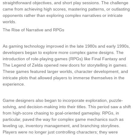
straightforward objectives, and short play sessions. The challenge
came from achieving high scores, mastering patterns, or outlasting
opponents rather than exploring complex narratives or intricate
worlds.
The Rise of Narrative and RPGs
As gaming technology improved in the late 1980s and early 1990s,
developers began to explore more complex game designs. The
introduction of role-playing games (RPGs) like Final Fantasy and
The Legend of Zelda opened new doors for storytelling in games.
These games featured larger worlds, character development, and
intricate plots that allowed players to immerse themselves in the
experience.
Game designers also began to incorporate exploration, puzzle-
solving, and decision-making into their titles. This period saw a shift
from high-score chasing to goal-oriented gameplay. RPGs, in
particular, paved the way for complex game mechanics such as
leveling up, inventory management, and branching storylines.
Players were no longer just controlling characters; they were