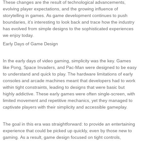
These changes are the result of technological advancements,
evolving player expectations, and the growing influence of
storytelling in games. As game development continues to push
boundaries, it’s interesting to look back and trace how the industry
has evolved from simple designs to the sophisticated experiences
we enjoy today.
Early Days of Game Design
In the early days of video gaming, simplicity was the key. Games
like Pong, Space Invaders, and Pac-Man were designed to be easy
to understand and quick to play. The hardware limitations of early
consoles and arcade machines meant that developers had to work
within tight constraints, leading to designs that were basic but
highly addictive. These early games were often single-screen, with
limited movement and repetitive mechanics, yet they managed to
captivate players with their simplicity and accessible gameplay.
The goal in this era was straightforward: to provide an entertaining
experience that could be picked up quickly, even by those new to
gaming. As a result, game design focused on tight controls,