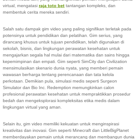
virtual, mengatasi
raja toto bet
tantangan kompleks, dan
membentuk cerita mereka sendiri.
Salah satu dampak gim video yang paling signifikan terletak pada
potensinya untuk pendidikan dan pelatihan. Gim serius, yang
dirancang khusus untuk tujuan pendidikan, telah digunakan di
sekolah, bisnis, dan lingkungan perawatan kesehatan untuk
mengajarkan segala hal mulai dari matematika dan sains hingga
kepemimpinan dan empati. Gim seperti SimCity dan Civilization
mensimulasikan skenario dunia nyata, yang memberi pemain
wawasan berharga tentang perencanaan dan tata kelola
perkotaan. Demikian pula, simulasi medis seperti Surgeon
Simulator dan Bio Inc. Redemption memungkinkan calon
profesional perawatan kesehatan untuk mempraktikkan prosedur
bedah dan mengeksplorasi kompleksitas etika medis dalam
lingkungan virtual yang aman.
Selain itu, gim video memiliki kekuatan untuk menginspirasi
kreativitas dan inovasi. Gim seperti Minecraft dan LittleBigPlanet
memberdayakan pemain untuk merancang dan membangun dunia