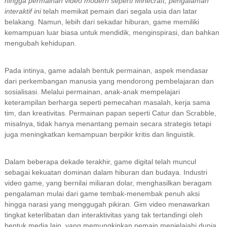
hingga permainan video modern seperti Minecraft, pengalaman
interaktif ini
telah memikat pemain dari segala usia dan latar
belakang. Namun, lebih dari sekadar hiburan, game memiliki
kemampuan luar biasa untuk mendidik, menginspirasi, dan bahkan
mengubah kehidupan.
Pada intinya, game adalah bentuk permainan, aspek mendasar
dari perkembangan manusia yang mendorong pembelajaran dan
sosialisasi. Melalui permainan, anak-anak mempelajari
keterampilan berharga seperti pemecahan masalah, kerja sama
tim, dan kreativitas. Permainan papan seperti Catur dan Scrabble,
misalnya, tidak hanya menantang pemain secara strategis tetapi
juga meningkatkan kemampuan berpikir kritis dan linguistik.
Dalam beberapa dekade terakhir, game digital telah muncul
sebagai kekuatan dominan dalam hiburan dan budaya. Industri
video game, yang bernilai miliaran dolar, menghasilkan beragam
pengalaman mulai dari game tembak-menembak penuh aksi
hingga narasi yang menggugah pikiran. Gim video menawarkan
tingkat keterlibatan dan interaktivitas yang tak tertandingi oleh
bentuk media lain, yang memungkinkan pemain menjelajahi dunia