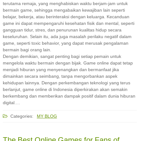
terutama remaja, yang menghabiskan waktu berjam-jam untuk
bermain game, sehingga mengabaikan kewajiban lain seperti
belajar, bekerja, atau berinteraksi dengan keluarga. Kecanduan
game ini dapat mempengaruhi kesehatan fisik dan mental, seperti
gangguan tidur, stres, dan penurunan kualitas hidup secara
keseluruhan. Selain itu, ada juga masalah perilaku negatif dalam
game, seperti toxic behavior, yang dapat merusak pengalaman
bermain bagi orang lain.
Dengan demikian, sangat penting bagi setiap pemain untuk
mengelola waktu bermain dengan bijak. Game online dapat tetap
menjadi hiburan yang menyenangkan dan bermanfaat jika
dimainkan secara seimbang, tanpa mengorbankan aspek
kehidupan lainnya. Dengan perkembangan teknologi yang terus
berlanjut, game online di Indonesia diperkirakan akan semakin
berkembang dan memberikan dampak positif dalam dunia hiburan
digital.…
Categories:
MY BLOG
The Best Online Games for Fans of