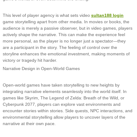
This level of player agency is what sets video
sultan188 login
game storytelling apart from other media. In movies or books, the
audience is merely a passive observer, but in video games, players
actively shape the narrative. This can make the experience feel
more personal, as the player is no longer just a spectator—they
are a participant in the story. The feeling of control over the
storyline enhances the emotional investment, making moments of
victory or tragedy hit harder.
Narrative Design in Open-World Games
Open-world games have taken storytelling to new heights by
integrating narrative elements seamlessly into the world itself. In
games like Skyrim, The Legend of Zelda: Breath of the Wild, or
Cyberpunk 2077, players can explore vast environments and
encounter stories within stories. Side quests, NPC interactions, and
environmental storytelling allow players to uncover layers of the
narrative at their own pace.