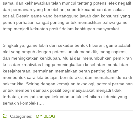
sama, dan kekhawatiran telah muncul tentang potensi efek negatif
dari permainan yang berlebihan, seperti kecanduan dan isolasi
sosial. Desain game yang bertanggung jawab dan konsumsi yang
penuh perhatian sangat penting untuk memastikan bahwa game
tetap menjadi kekuatan positif dalam kehidupan masyarakat.
Singkatnya, game lebih dari sekadar bentuk hiburan; game adalah
alat yang ampuh dengan potensi untuk mendidik, menginspirasi,
dan meningkatkan kehidupan. Mulai dari menumbuhkan pemikiran
kritis dan kreativitas hingga meningkatkan kesehatan mental dan
kesejahteraan, permainan memainkan peran penting dalam
membentuk cara kita belajar, berinteraksi, dan memahami dunia di
sekitar kita. Seiring dengan kemajuan teknologi, potensi permainan
untuk memberi dampak positif bagi masyarakat menjadi tidak
terbatas, menjadikannya kekuatan untuk kebaikan di dunia yang
semakin kompleks.…
Categories:
MY BLOG