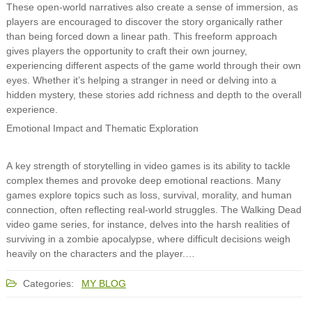
These open-world narratives also create a sense of immersion, as
players are encouraged to discover the story organically rather
than being forced down a linear path. This freeform approach
gives players the opportunity to craft their own journey,
experiencing different aspects of the game world through their own
eyes. Whether it’s helping a stranger in need or delving into a
hidden mystery, these stories add richness and depth to the overall
experience.
Emotional Impact and Thematic Exploration
A key strength of storytelling in video games is its ability to tackle
complex themes and provoke deep emotional reactions. Many
games explore topics such as loss, survival, morality, and human
connection, often reflecting real-world struggles. The Walking Dead
video game series, for instance, delves into the harsh realities of
surviving in a zombie apocalypse, where difficult decisions weigh
heavily on the characters and the player.…
Categories:
MY BLOG