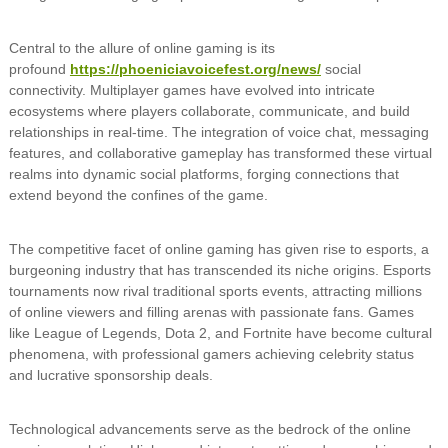
Central to the allure of online gaming is its
profound
https://phoeniciavoicefest.org/news/
social
connectivity. Multiplayer games have evolved into intricate
ecosystems where players collaborate, communicate, and build
relationships in real-time. The integration of voice chat, messaging
features, and collaborative gameplay has transformed these virtual
realms into dynamic social platforms, forging connections that
extend beyond the confines of the game.
The competitive facet of online gaming has given rise to esports, a
burgeoning industry that has transcended its niche origins. Esports
tournaments now rival traditional sports events, attracting millions
of online viewers and filling arenas with passionate fans. Games
like League of Legends, Dota 2, and Fortnite have become cultural
phenomena, with professional gamers achieving celebrity status
and lucrative sponsorship deals.
Technological advancements serve as the bedrock of the online