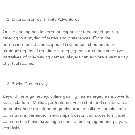
Diverse Genres, Infinite Adventures:
Online gaming has fostered an expansive tapestry of genres,
catering to a myriad of tastes and preferences. From the
adrenaline-fueled landscapes of first-person shooters to the
strategic depths of real-time strategy games and the immersive
narratives of role-playing games, players can explore a vast array
of virtual realms.
Social Connectivity:
Beyond mere gameplay, online gaming has emerged as a powerful
social platform. Multiplayer features, voice chat, and collaborative
gameplay have transformed gaming from a solitary pursuit into a
communal experience. Friendships blossom, alliances form, and
communities thrive, creating a sense of belonging among players
worldwide.