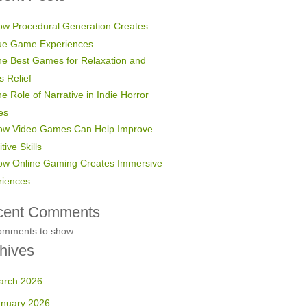
w Procedural Generation Creates
ue Game Experiences
e Best Games for Relaxation and
s Relief
e Role of Narrative in Indie Horror
es
ow Video Games Can Help Improve
tive Skills
ow Online Gaming Creates Immersive
riences
cent Comments
omments to show.
hives
arch 2026
anuary 2026