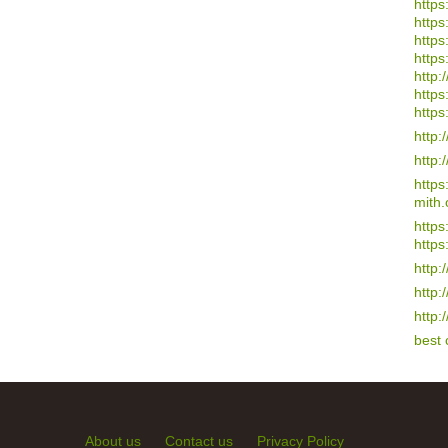
https
https
https
https
http:/
https
https
http:
http:
http
mith.
https
https
http:
http:
http:
best
About us
Contact us
Privacy Policy