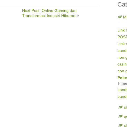
Cat
Next Post: Online Gaming dan
Transformasi Industri Hiburan
M
Link 
POS
Link 
band
non 
casi
non 
Poke
http
band
band
s
q
s