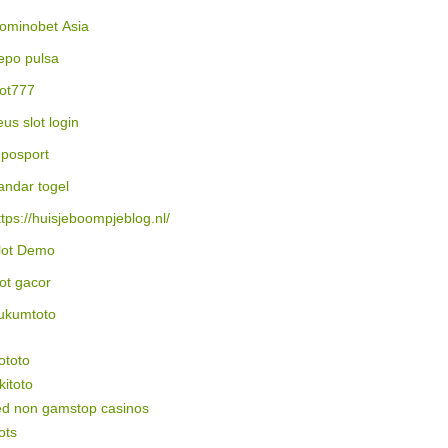
ominobet Asia
epo pulsa
lot777
eus slot login
posport
andar togel
ttps://huisjeboompjeblog.nl/
lot Demo
lot gacor
ukumtoto
ototo
itoto
ed non gamstop casinos
ots