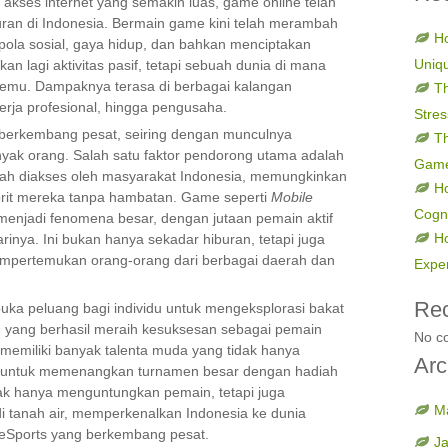
akses internet yang semakin luas, game online telah
iburan di Indonesia. Bermain game kini telah merambah
Ho
ola sosial, gaya hidup, dan bahkan menciptakan
Uniq
n lagi aktivitas pasif, tetapi sebuah dunia di mana
bertemu. Dampaknya terasa di berbagai kalangan
Th
erja profesional, hingga pengusaha.
Stres
ah berkembang pesat, seiring dengan munculnya
Th
yak orang. Salah satu faktor pendorong utama adalah
Gam
udah diakses oleh masyarakat Indonesia, memungkinkan
H
rit mereka tanpa hambatan. Game seperti
Mobile
Cogni
enjadi fenomena besar, dengan jutaan pemain aktif
H
rinya. Ini bukan hanya sekadar hiburan, tetapi juga
mempertemukan orang-orang dari berbagai daerah dan
Expe
Re
uka peluang bagi individu untuk mengeksplorasi bakat
g yang berhasil meraih kesuksesan sebagai pemain
No c
a memiliki banyak talenta muda yang tidak hanya
Arc
ga untuk memenangkan turnamen besar dengan hadiah
dak hanya menguntungkan pemain, tetapi juga
M
 tanah air, memperkenalkan Indonesia ke dunia
eSports yang berkembang pesat.
J