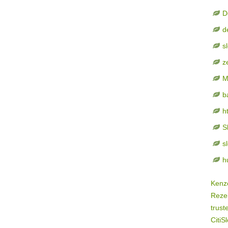
D
d
s
z
M
b
h
S
s
h
Kenz
Rezek
trust
CitiSl